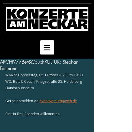
ARCHIV//Bett&CouchKULTUR: Stephan
Bormann
WANN: Donnerstag, 05. Oktober2023 um 19:30 
WO: Bett & Couch, Kriegsstraße 25, Heidelberg 
Handschuhsheim
Gerne anmelden via 
eventiversum@web.de
Eintritt frei, Spenden willkommen.