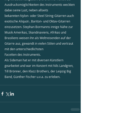
Ausdrucksmöglichkeiten des Instruments weckten 
dabei seine Lust, neben allseits
bekannten Nylon- oder Steel String-Gitarren auch 
exotische Aliquot-, Bariton- und Oktav-Gitarren 
einzusetzen. Stephan Bormanns innige Nähe zur 
Musik Amerikas, Skandinaviens, Afrikas und 
Brasiliens weisen ihn als Weltreisenden auf der 
Gitarre aus, gewandt in vielen Stilen und vertraut 
mit den unterschiedlichsten
Facetten des Instruments.
Als Sideman hat er mit diversen Künstlern 
gearbeitet und war im Konzert mit Nils Landgren, 
Till Brönner, den Klazz Brothers, der Leipzig Big 
Band, Günther Fischer u.v.a. zu erleben.