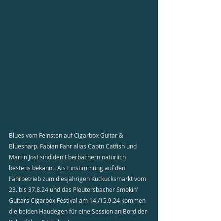
Blues vom Feinsten auf Cigarbox Guitar & 
Bluesharp. Fabian Fahr alias Captn Catfish und 
Martin Jost sind den Eberbachern natürlich 
bestens bekannt. Als Einstimmung auf den 
Fährbetrieb zum diesjährigen Kuckucksmarkt vom 
23. bis 37.8.24 und das Pleutersbacher Smokin‘ 
Guitars Cigarbox Festival am 14./15.9.24 kommen 
die beiden Haudegen für eine Session an Bord der 