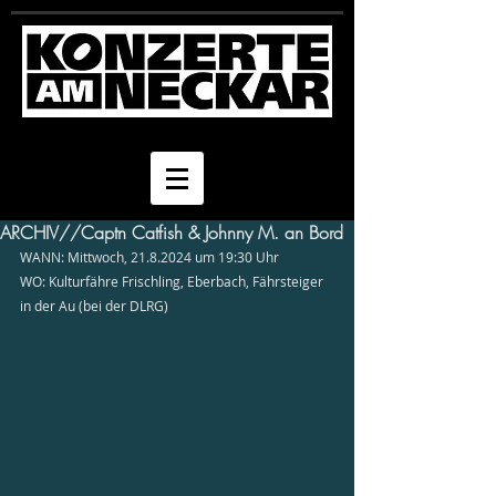
ARCHIV//Captn Catfish & Johnny M. an Bord
WANN: Mittwoch, 21.8.2024 um 19:30 Uhr
WO: Kulturfähre Frischling, Eberbach, Fährsteiger 
in der Au (bei der DLRG)