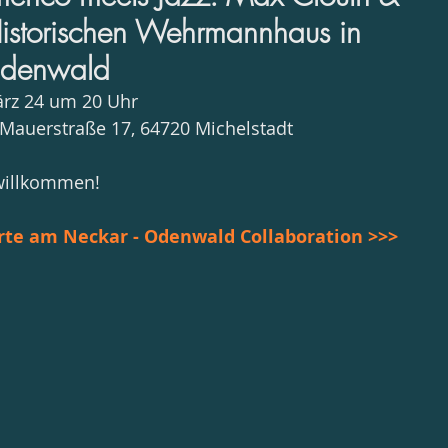
Historischen Wehrmannhaus in
Odenwald
März 24 um 20 Uhr
Mauerstraße 17, 64720 Michelstadt
 willkommen!
rte am Neckar - Odenwald Collaboration >>>