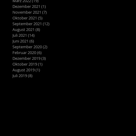
März 2022
(19)
19 Beiträge
Dezember 2021
(1)
1 Beitrag
November 2021
(7)
7 Beiträge
Oktober 2021
(5)
5 Beiträge
September 2021
(12)
12 Beiträge
August 2021
(8)
8 Beiträge
Juli 2021
(14)
14 Beiträge
Juni 2021
(6)
6 Beiträge
September 2020
(2)
2 Beiträge
Februar 2020
(6)
6 Beiträge
Dezember 2019
(3)
3 Beiträge
Oktober 2019
(1)
1 Beitrag
August 2019
(1)
1 Beitrag
Juli 2019
(8)
8 Beiträge