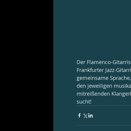
Der Flamenco-Gitarris
Frankfurter Jazz-Gitar
gemeinsame Sprache, i
den jeweiligen musik
mitreißenden Klangerl
sucht!