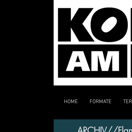
HOME
FORMATE
TER
ARCHIV//Flame