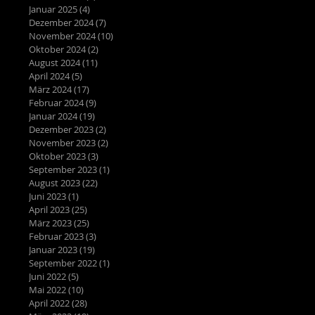
Januar 2025
(4)
4 Beiträge
Dezember 2024
(7)
7 Beiträge
November 2024
(10)
10 Beiträge
Oktober 2024
(2)
2 Beiträge
August 2024
(11)
11 Beiträge
April 2024
(5)
5 Beiträge
März 2024
(17)
17 Beiträge
Februar 2024
(9)
9 Beiträge
Januar 2024
(19)
19 Beiträge
Dezember 2023
(2)
2 Beiträge
November 2023
(2)
2 Beiträge
Oktober 2023
(3)
3 Beiträge
September 2023
(1)
1 Beitrag
August 2023
(22)
22 Beiträge
Juni 2023
(1)
1 Beitrag
April 2023
(25)
25 Beiträge
März 2023
(25)
25 Beiträge
Februar 2023
(3)
3 Beiträge
Januar 2023
(19)
19 Beiträge
September 2022
(1)
1 Beitrag
Juni 2022
(5)
5 Beiträge
Mai 2022
(10)
10 Beiträge
April 2022
(28)
28 Beiträge