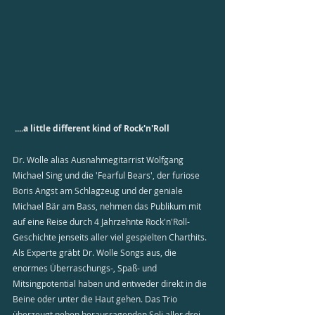
 ....a little different kind of Rock'n'Roll 
Dr. Wolle alias Ausnahmegitarrist Wolfgang 
Michael Sing und die 'Fearful Bears', der furiose 
Boris Angst am Schlagzeug und der geniale 
Michael Bär am Bass, nehmen das Publikum mit 
auf eine Reise durch 4 Jahrzehnte Rock'n'Roll-
Geschichte jenseits aller viel gespielten Charthits. 
Als Experte gräbt Dr. Wolle Songs aus, die 
enormes Überraschungs-, Spaß- und 
Mitsingpotential haben und entweder direkt in die 
Beine oder unter die Haut gehen. Das Trio 
überzeugt neben herausragenden Soli aller drei 