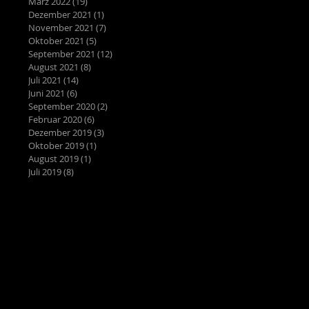
März 2022
(19)
19 Beiträge
Dezember 2021
(1)
1 Beitrag
November 2021
(7)
7 Beiträge
Oktober 2021
(5)
5 Beiträge
September 2021
(12)
12 Beiträge
August 2021
(8)
8 Beiträge
Juli 2021
(14)
14 Beiträge
Juni 2021
(6)
6 Beiträge
September 2020
(2)
2 Beiträge
Februar 2020
(6)
6 Beiträge
Dezember 2019
(3)
3 Beiträge
Oktober 2019
(1)
1 Beitrag
August 2019
(1)
1 Beitrag
Juli 2019
(8)
8 Beiträge