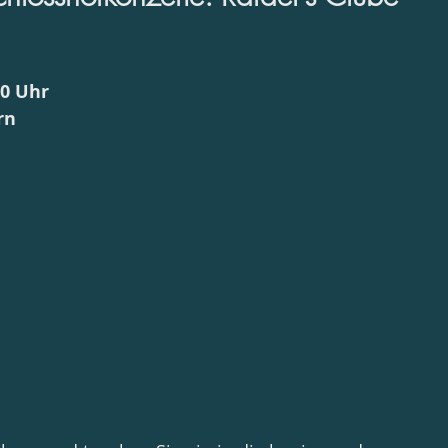
00 Uhr
rn