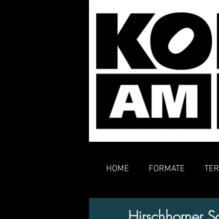
HOME
FORMATE
TER
Hirschhorner S