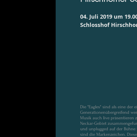
04. Juli 2019 um 19.0
Schlosshof Hirschho
Die "Eagles" sind als eine der
Generationenübergreifend werd
Musik auch live präsentieren 
Neckar-Gebiet zusammengefunde
und unplugged auf der Bühne z
sind die Markenzeichen. Dies