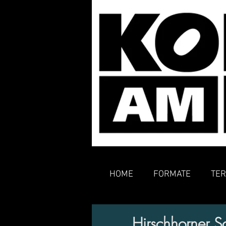
HOME
FORMATE
TER
Hirschhorner S