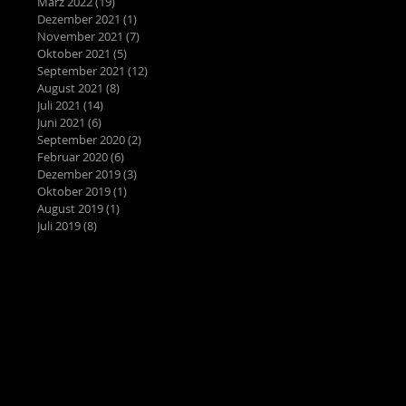
März 2022
(19)
19 Beiträge
Dezember 2021
(1)
1 Beitrag
November 2021
(7)
7 Beiträge
Oktober 2021
(5)
5 Beiträge
September 2021
(12)
12 Beiträge
August 2021
(8)
8 Beiträge
Juli 2021
(14)
14 Beiträge
Juni 2021
(6)
6 Beiträge
September 2020
(2)
2 Beiträge
Februar 2020
(6)
6 Beiträge
Dezember 2019
(3)
3 Beiträge
Oktober 2019
(1)
1 Beitrag
August 2019
(1)
1 Beitrag
Juli 2019
(8)
8 Beiträge