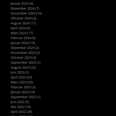
Januar 2025
(4)
4 Beiträge
Dezember 2024
(7)
7 Beiträge
November 2024
(10)
10 Beiträge
Oktober 2024
(2)
2 Beiträge
August 2024
(11)
11 Beiträge
April 2024
(5)
5 Beiträge
März 2024
(17)
17 Beiträge
Februar 2024
(9)
9 Beiträge
Januar 2024
(19)
19 Beiträge
Dezember 2023
(2)
2 Beiträge
November 2023
(2)
2 Beiträge
Oktober 2023
(3)
3 Beiträge
September 2023
(1)
1 Beitrag
August 2023
(22)
22 Beiträge
Juni 2023
(1)
1 Beitrag
April 2023
(25)
25 Beiträge
März 2023
(25)
25 Beiträge
Februar 2023
(3)
3 Beiträge
Januar 2023
(19)
19 Beiträge
September 2022
(1)
1 Beitrag
Juni 2022
(5)
5 Beiträge
Mai 2022
(10)
10 Beiträge
April 2022
(28)
28 Beiträge