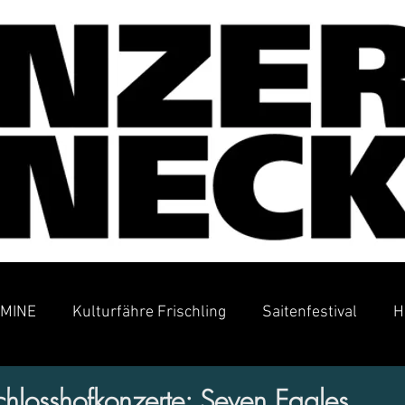
MINE
Kulturfähre Frischling
Saitenfestival
H
chlosshofkonzerte: Seven Eagles