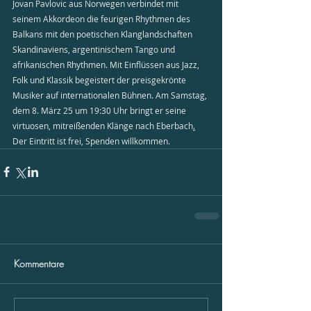
Jovan Pavlovic aus Norwegen verbindet mit 
seinem Akkordeon die feurigen Rhythmen des 
Balkans mit den poetischen Klanglandschaften 
Skandinaviens, argentinischem Tango und 
afrikanischen Rhythmen. Mit Einflüssen aus Jazz, 
Folk und Klassik begeistert der preisgekrönte 
Musiker auf internationalen Bühnen. Am Samstag, 
dem 8. März 25 um 19:30 Uhr bringt er seine 
virtuosen, mitreißenden Klänge nach Eberbach
.
Der Eintritt ist frei, Spenden willkommen. 
Kommentare