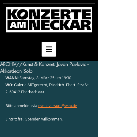
ARCHIV//Kunst & Konzert: Jovan Pavlovic -
Akkordeon Solo
WANN
: Samstag, 8. März 25 um 19:30
WO
: 
Galerie ARTgerecht, Friedrich- Ebert- Straße 
2, 69412 Eberbach
 >>>
Bitte anmelden via 
eventiversum@web.de
Eintritt frei, Spenden willkommen.