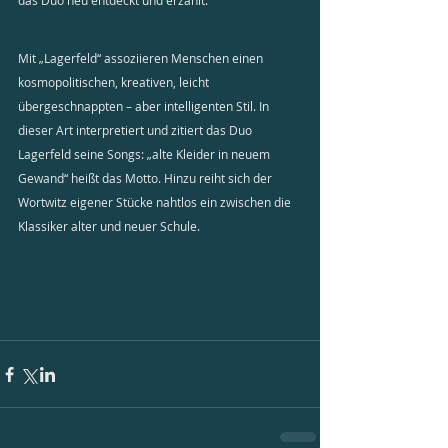
das Duo neu entdeckt und erzählt.
Mit „Lagerfeld“ assoziieren Menschen einen 
kosmopolitischen, kreativen, leicht 
übergeschnappten – aber intelligenten Stil. In 
dieser Art interpretiert und zitiert das Duo 
Lagerfeld seine Songs: „alte Kleider in neuem 
Gewand“ heißt das Motto. Hinzu reiht sich der 
Wortwitz eigener Stücke nahtlos ein zwischen die 
Klassiker alter und neuer Schule.