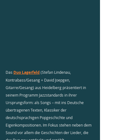
Das 
Duo Lagerfeld
 (Stefan Lindenau, 
Kontrabass/Gesang + David Joepgen, 
Gitarre/Gesang) aus Heidelberg präsentiert in 
seinem Programm Jazzstandards in ihrer 
Ursprungsform: als Songs – mit ins Deutsche 
übertragenen Texten, Klassiker der 
deutschsprachigen Popgeschichte und 
Eigenkompositionen. Im Fokus stehen neben dem 
Sound vor allem die Geschichten der Lieder, die 