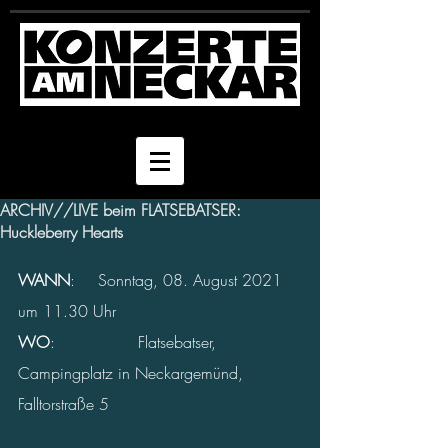
ARCHIV//LIVE beim FLATSEBATSER:
Huckleberry Hearts
WANN
: 	Sonntag, 08. August 2021 
um 11.30 Uhr
WO
: 
Flatsebatser, 
Campingplatz in Neckargemünd, 
Falltorstraße 5  