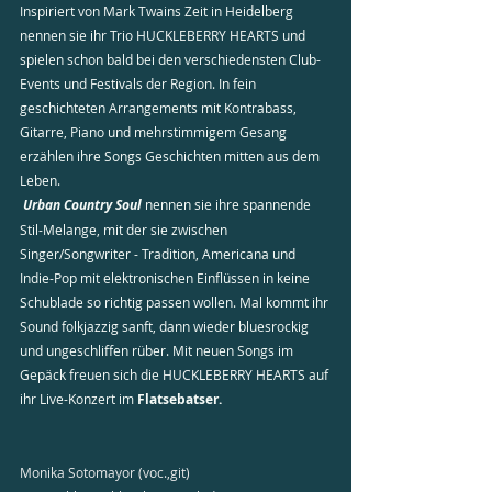
Inspiriert von Mark Twains Zeit in Heidelberg 
nennen sie ihr Trio HUCKLEBERRY HEARTS und 
spielen schon bald bei den verschiedensten Club-
Events und Festivals der Region. In fein 
geschichteten Arrangements mit Kontrabass, 
Gitarre, Piano und mehrstimmigem Gesang 
erzählen ihre Songs Geschichten mitten aus dem 
Leben.
Urban Country Soul
 nennen sie ihre spannende 
Stil-Melange, mit der sie zwischen 
Singer/Songwriter - Tradition, Americana und 
Indie-Pop mit elektronischen Einflüssen in keine 
Schublade so richtig passen wollen. Mal kommt ihr 
Sound folkjazzig sanft, dann wieder bluesrockig 
und ungeschliffen rüber. Mit neuen Songs im 
Gepäck freuen sich die HUCKLEBERRY HEARTS auf 
ihr Live-Konzert im 
Flatsebatser.
Monika Sotomayor (voc.,git)