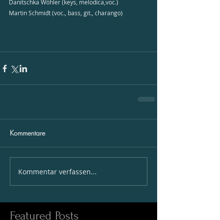
Danitschka Wöhler (keys, melodica,voc.)
Martin Schmidt (voc., bass, git., charango)
Kommentare
Kommentar verfassen...
Featured Posts