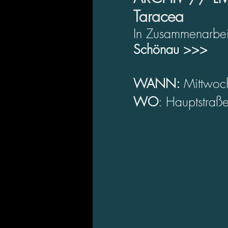
Taracea
In Zusammenarbeit
Schönau >>>
WANN: 
Mittwoc
WO
: Hauptstra