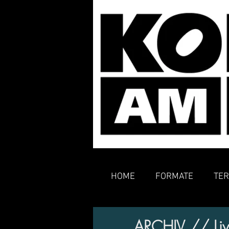
HOME
FORMATE
TER
ARCHIV // Liv