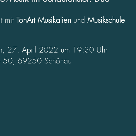
 mit 
TonArt Musikalien 
und 
Musikschule 
h, 27. April 2022 um 19:30 Uhr
ße 50, 69250 Schönau