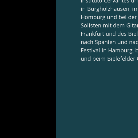
Instituto Cervantes un
in Burgholzhausen, im
Homburg und bei der M
Solisten mit dem Gita
Frankfurt und des Bie
nach Spanien und nac
Festival in Hamburg, 
und beim Bielefelder 