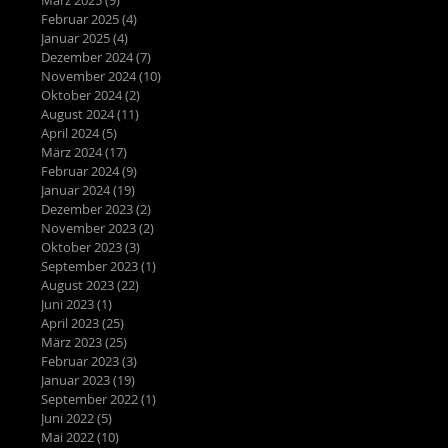
Februar 2025
(4)
4 Beiträge
Januar 2025
(4)
4 Beiträge
Dezember 2024
(7)
7 Beiträge
November 2024
(10)
10 Beiträge
Oktober 2024
(2)
2 Beiträge
August 2024
(11)
11 Beiträge
April 2024
(5)
5 Beiträge
März 2024
(17)
17 Beiträge
Februar 2024
(9)
9 Beiträge
Januar 2024
(19)
19 Beiträge
Dezember 2023
(2)
2 Beiträge
November 2023
(2)
2 Beiträge
Oktober 2023
(3)
3 Beiträge
September 2023
(1)
1 Beitrag
August 2023
(22)
22 Beiträge
Juni 2023
(1)
1 Beitrag
April 2023
(25)
25 Beiträge
März 2023
(25)
25 Beiträge
Februar 2023
(3)
3 Beiträge
Januar 2023
(19)
19 Beiträge
September 2022
(1)
1 Beitrag
Juni 2022
(5)
5 Beiträge
Mai 2022
(10)
10 Beiträge