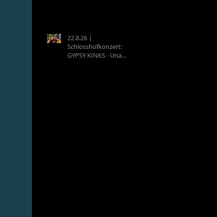
22.8.26 |
Schlosshofkonzert:
GYPSY KINKS - Una
Noche Española