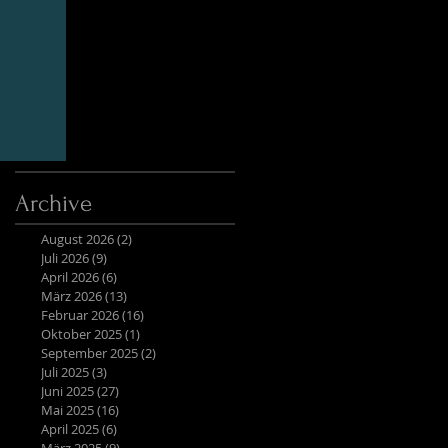
Archive
August 2026
(2)
2 Beiträge
Juli 2026
(9)
9 Beiträge
April 2026
(6)
6 Beiträge
März 2026
(13)
13 Beiträge
Februar 2026
(16)
16 Beiträge
Oktober 2025
(1)
1 Beitrag
September 2025
(2)
2 Beiträge
Juli 2025
(3)
3 Beiträge
Juni 2025
(27)
27 Beiträge
Mai 2025
(16)
16 Beiträge
April 2025
(6)
6 Beiträge
März 2025
(9)
9 Beiträge