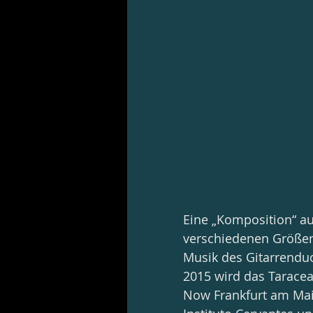
Eine „Komposition“ au
verschiedenen Größen 
Musik des Gitarrenduo
2015 wird das Tarace
Now Frankfurt am Main