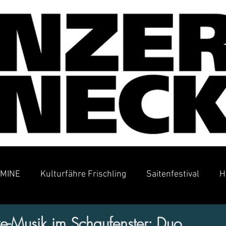
MINE
Kulturfähre Frischling
Saitenfestival
H
e-Musik im Schaufenster: Duo