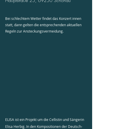
Hauptstraße 25, 69250 Schönau
Bei schlechtem Wetter findet das Konzert innen 
statt, dann gelten die entsprechenden aktuellen 
Regeln zur Ansteckungsvermeidung.
ELISA ist ein Projekt um die Cellistin und Sängerin 
Elisa Herbig. In den Kompositionen der Deutsch-