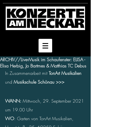
ARCHIV//Live-Musik im Schaufenster: ELISA -
Elisa Herbig, Jo Bartmes & Matthias TC Debus
In Zusammenarbeit mit 
TonArt Musikalien 
und 
Musikschule Schönau >>>
WANN: 
Mittwoch, 29. September 2021 
um 19.00 Uhr
WO
: Garten von TonArt Musikalien, 