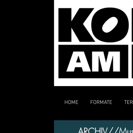
HOME
FORMATE
TER
ARCHIV//Music