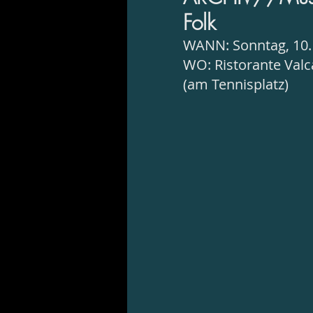
Folk
WANN: Sonntag, 10. 
WO: Ristorante Val
(am Tennisplatz)