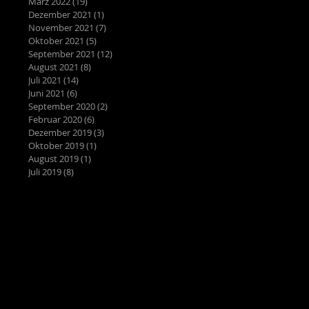
März 2022
(19)
19 Beiträge
Dezember 2021
(1)
1 Beitrag
November 2021
(7)
7 Beiträge
Oktober 2021
(5)
5 Beiträge
September 2021
(12)
12 Beiträge
August 2021
(8)
8 Beiträge
Juli 2021
(14)
14 Beiträge
Juni 2021
(6)
6 Beiträge
September 2020
(2)
2 Beiträge
Februar 2020
(6)
6 Beiträge
Dezember 2019
(3)
3 Beiträge
Oktober 2019
(1)
1 Beitrag
August 2019
(1)
1 Beitrag
Juli 2019
(8)
8 Beiträge