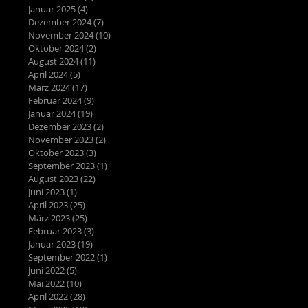
Januar 2025
(4)
4 Beiträge
Dezember 2024
(7)
7 Beiträge
November 2024
(10)
10 Beiträge
Oktober 2024
(2)
2 Beiträge
August 2024
(11)
11 Beiträge
April 2024
(5)
5 Beiträge
März 2024
(17)
17 Beiträge
Februar 2024
(9)
9 Beiträge
Januar 2024
(19)
19 Beiträge
Dezember 2023
(2)
2 Beiträge
November 2023
(2)
2 Beiträge
Oktober 2023
(3)
3 Beiträge
September 2023
(1)
1 Beitrag
August 2023
(22)
22 Beiträge
Juni 2023
(1)
1 Beitrag
April 2023
(25)
25 Beiträge
März 2023
(25)
25 Beiträge
Februar 2023
(3)
3 Beiträge
Januar 2023
(19)
19 Beiträge
September 2022
(1)
1 Beitrag
Juni 2022
(5)
5 Beiträge
Mai 2022
(10)
10 Beiträge
April 2022
(28)
28 Beiträge