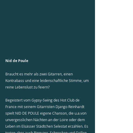
Nid de Poule
Braucht es mehr als zwei Gitarren, einen 
Kontrabass und eine leidenschaftliche Stimme, um 
reine Lebenslust zu feiern?
Begeistert vom Gypsy-Swing des Hot Club de 
France mit seinem Gitarristen Django Reinhardt 
spielt NID DE POULE eigene Chanson, die u.a.von 
unvergesslichen Nächten an der Loire oder dem 
Leben im Elsässer Städtchen Selestat erzählen. Es 
treten aber auch Pinguine, Schnecken und Grillen 