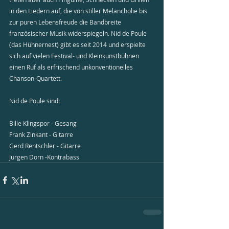
in den Liedern auf, die von stiller Melancholie bis 
zur puren Lebensfreude die Bandbreite 
französischer Musik widerspiegeln. Nid de Poule 
(das Hühnernest) gibt es seit 2014 und erspielte 
sich auf vielen Festival- und Kleinkunstbühnen 
einen Ruf als erfrischend unkonventionelles 
Chanson-Quartett.
Nid de Poule sind:
Bille Klingspor - Gesang
Frank Zinkant - Gitarre
Gerd Rentschler - Gitarre
Jürgen Dorn -Kontrabass