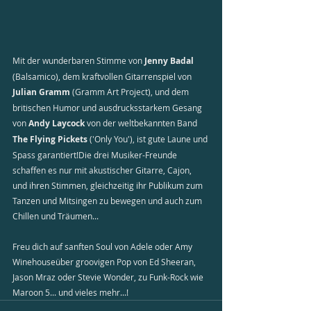
Mit der wunderbaren Stimme von 
Jenny Badal
(Balsamico), dem kraftvollen Gitarrenspiel von 
Julian Gramm
 (Gramm Art Project), und dem 
britischen Humor und ausdrucksstarkem Gesang 
von 
Andy Laycock
 von der weltbekannten Band 
The Flying Pickets
 ('Only You'), ist gute Laune und 
Spass garantiert!Die drei Musiker-Freunde 
schaffen es nur mit akustischer Gitarre, Cajon, 
und ihren Stimmen, gleichzeitig ihr Publikum zum 
Tanzen und Mitsingen zu bewegen und auch zum 
Chillen und Träumen...
Freu dich auf sanften Soul von Adele oder Amy 
Winehouseüber groovigen Pop von Ed Sheeran, 
Jason Mraz oder Stevie Wonder, zu Funk-Rock wie 
Maroon 5... und vieles mehr...!