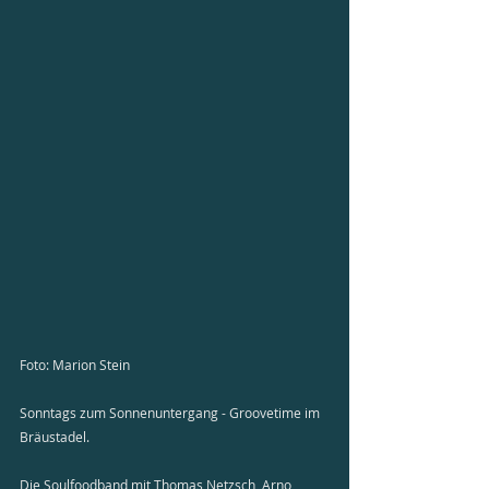
Foto: Marion Stein
Sonntags zum Sonnenuntergang - Groovetime im 
Bräustadel.
Die Soulfoodband mit Thomas Netzsch, Arno 