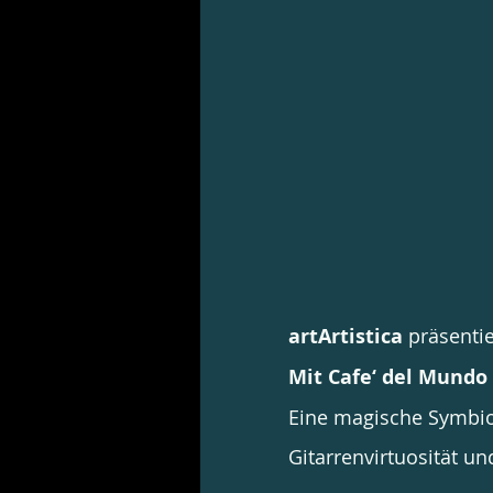
artArtistica 
präsentie
Mit Cafe‘ del Mundo
Eine magische Symbio
Gitarrenvirtuosität u