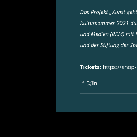
Das Projekt „Kunst geh
Kultursommer 2021 durc
und Medien (BKM) mit 
und der Stiftung der S
Tickets:
https://shop-