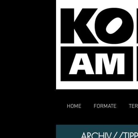
HOME
FORMATE
TER
ARCHIV//TIPP//