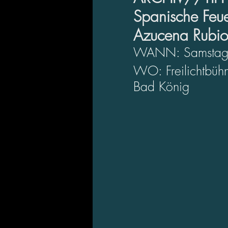
Spanische Feu
Azucena Rubio
WANN: Samstag, 3
WO: Freilichtbüh
Bad König