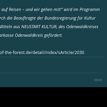
t auf Reisen – und wir gehen mit!“ wird im Programm 
h die Beauftragte der Bundesregierung für Kultur 
Mitteln aus NEUSTART KULTUR, des Odenwaldkreises 
parkasse Odenwaldkreis gefördert.
of-the-forest.de/detail/index/sArticle/2030