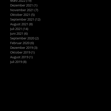
März 2022
(19)
19 Beiträge
Dezember 2021
(1)
1 Beitrag
November 2021
(7)
7 Beiträge
Oktober 2021
(5)
5 Beiträge
September 2021
(12)
12 Beiträge
August 2021
(8)
8 Beiträge
Juli 2021
(14)
14 Beiträge
Juni 2021
(6)
6 Beiträge
September 2020
(2)
2 Beiträge
Februar 2020
(6)
6 Beiträge
Dezember 2019
(3)
3 Beiträge
Oktober 2019
(1)
1 Beitrag
August 2019
(1)
1 Beitrag
Juli 2019
(8)
8 Beiträge