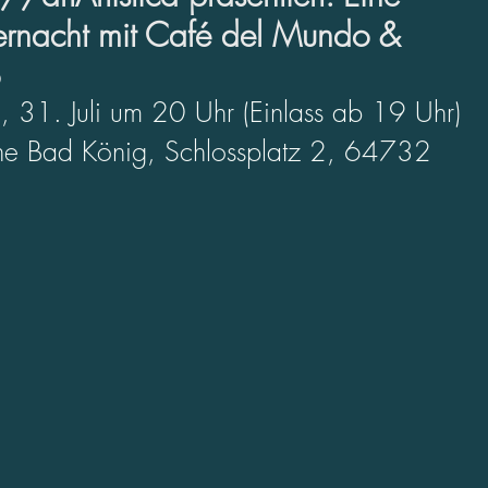
ernacht mit Café del Mundo &
1. Juli um 20 Uhr (Einlass ab 19 Uhr)
ne Bad König, Schlossplatz 2, 64732 