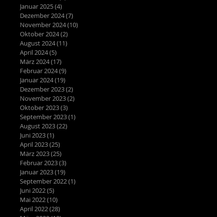
Januar 2025
(4)
4 Beiträge
Dezember 2024
(7)
7 Beiträge
November 2024
(10)
10 Beiträge
Oktober 2024
(2)
2 Beiträge
August 2024
(11)
11 Beiträge
April 2024
(5)
5 Beiträge
März 2024
(17)
17 Beiträge
Februar 2024
(9)
9 Beiträge
Januar 2024
(19)
19 Beiträge
Dezember 2023
(2)
2 Beiträge
November 2023
(2)
2 Beiträge
Oktober 2023
(3)
3 Beiträge
September 2023
(1)
1 Beitrag
August 2023
(22)
22 Beiträge
Juni 2023
(1)
1 Beitrag
April 2023
(25)
25 Beiträge
März 2023
(25)
25 Beiträge
Februar 2023
(3)
3 Beiträge
Januar 2023
(19)
19 Beiträge
September 2022
(1)
1 Beitrag
Juni 2022
(5)
5 Beiträge
Mai 2022
(10)
10 Beiträge
April 2022
(28)
28 Beiträge