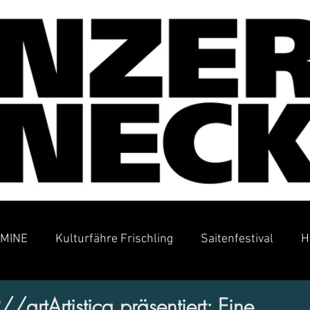
MINE
Kulturfähre Frischling
Saitenfestival
H
artArtistica präsentiert: Eine