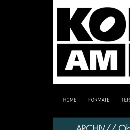
HOME
FORMATE
TER
ARCHIV// Oberz