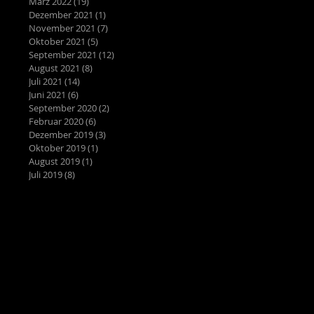
März 2022
(19)
19 Beiträge
Dezember 2021
(1)
1 Beitrag
November 2021
(7)
7 Beiträge
Oktober 2021
(5)
5 Beiträge
September 2021
(12)
12 Beiträge
August 2021
(8)
8 Beiträge
Juli 2021
(14)
14 Beiträge
Juni 2021
(6)
6 Beiträge
September 2020
(2)
2 Beiträge
Februar 2020
(6)
6 Beiträge
Dezember 2019
(3)
3 Beiträge
Oktober 2019
(1)
1 Beitrag
August 2019
(1)
1 Beitrag
Juli 2019
(8)
8 Beiträge