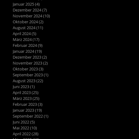
Januar 2025
(4)
4 Beiträge
Dezember 2024
(7)
7 Beiträge
November 2024
(10)
10 Beiträge
Oktober 2024
(2)
2 Beiträge
August 2024
(11)
11 Beiträge
April 2024
(5)
5 Beiträge
März 2024
(17)
17 Beiträge
Februar 2024
(9)
9 Beiträge
Januar 2024
(19)
19 Beiträge
Dezember 2023
(2)
2 Beiträge
November 2023
(2)
2 Beiträge
Oktober 2023
(3)
3 Beiträge
September 2023
(1)
1 Beitrag
August 2023
(22)
22 Beiträge
Juni 2023
(1)
1 Beitrag
April 2023
(25)
25 Beiträge
März 2023
(25)
25 Beiträge
Februar 2023
(3)
3 Beiträge
Januar 2023
(19)
19 Beiträge
September 2022
(1)
1 Beitrag
Juni 2022
(5)
5 Beiträge
Mai 2022
(10)
10 Beiträge
April 2022
(28)
28 Beiträge