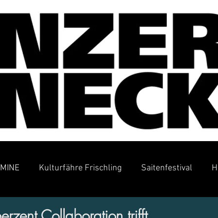
MINE
Kulturfähre Frischling
Saitenfestival
H
ent Collaboration trifft