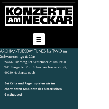
ARCHIV//TUESDAY TUNES for TWO im
Schwanen: Lys & Car
WANN: Dienstag, 09. September 25 um 19:00
WO: Biergarten Zum Schwanen, Neckarstr. 42, 
69239 Neckarsteinach 
Bei Kälte und Regen spielen wir im 
charmanten Ambiente des historischen 
Gasthauses!