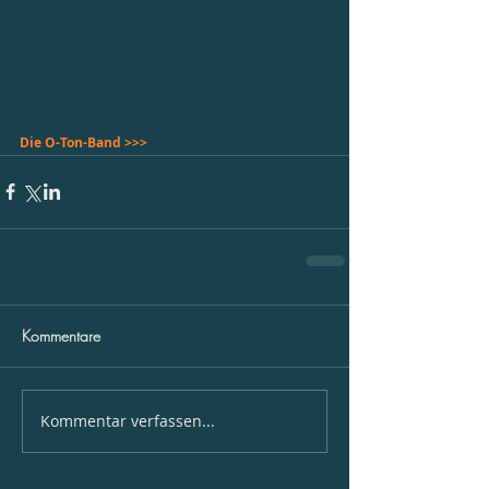
Die O-Ton-Band >>> 
Kommentare
Kommentar verfassen...